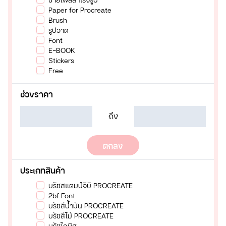
Paper for Procreate
Brush
รูปวาด
Font
E-BOOK
Stickers
Free
ช่วงราคา
ถึง
ตกลง
ประเภทสินค้า
บรัชสแตมป์จิบิ PROCREATE
2bf Font
บรัชสีน้ำมัน PROCREATE
บรัชสีไม้ PROCREATE
บรัชไอบิส