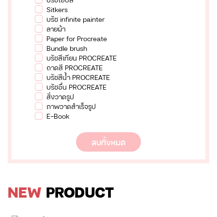
Sitkers
บรัช infinite painter
ลายผ้า
Paper for Procreate
Bundle brush
บรัชสีเทียน PROCREATE
ถาดสี PROCREATE
บรัชสีน้ำ PROCREATE
บรัชอื่น PROCREATE
สั่งวาดรูป
ภาพวาดสำเร็จรูป
E-Book
ลบทั้งหมด
NEW
PRODUCT