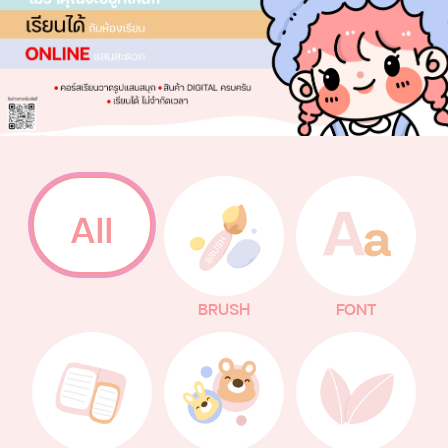
All
BRUSH
FONT