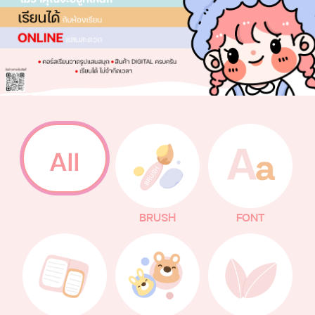
All
BRUSH
FONT