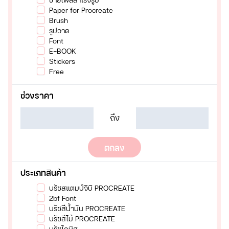
Paper for Procreate
Brush
รูปวาด
Font
E-BOOK
Stickers
Free
ช่วงราคา
ถึง
ตกลง
ประเภทสินค้า
บรัชสแตมป์จิบิ PROCREATE
2bf Font
บรัชสีน้ำมัน PROCREATE
บรัชสีไม้ PROCREATE
บรัชไอบิส