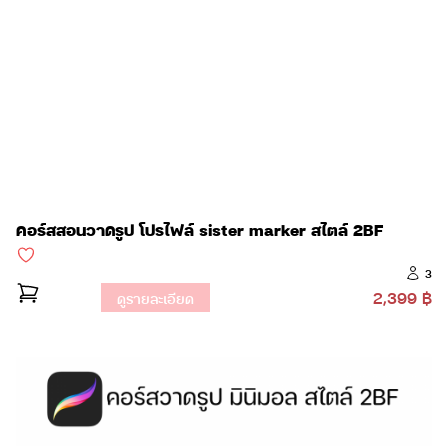
คอร์สสอนวาดรูป โปรไฟล์ sister marker สไตล์ 2BF
3
2,399 ฿
ดูรายละเอียด