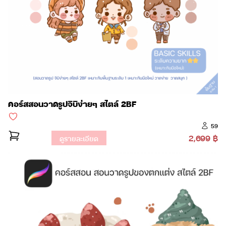
คอร์สสอนวาดรูปจิบิง่ายๆ สไตล์ 2BF
59
2,699 ฿
ดูรายละเอียด