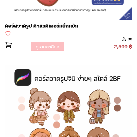
คอร์สวาดรูป คาแรคเตอร์หยึกหยัก
30
2,599 ฿
ดูรายละเอียด