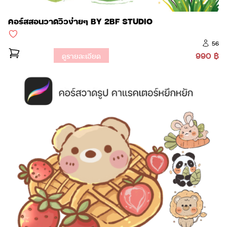
คอร์สสอนวาดวิวง่ายๆ BY 2BF STUDIO
56
990 ฿
ดูรายละเอียด