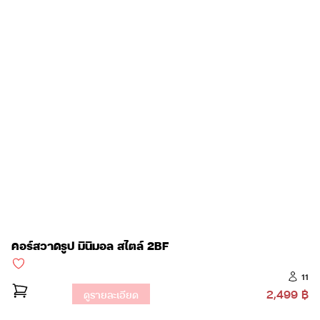
คอร์สวาดรูป มินิมอล สไตล์ 2BF
11
2,499 ฿
ดูรายละเอียด