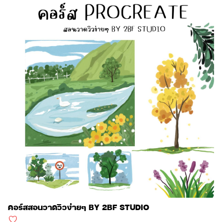
คอร์สสอนวาดวิวง่ายๆ BY 2BF STUDIO