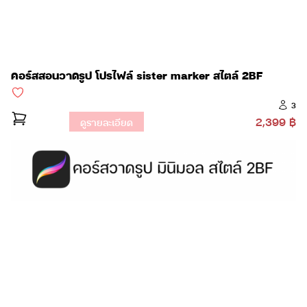
คอร์สสอนวาดรูป โปรไฟล์ sister marker สไตล์ 2BF
3
2,399 ฿
ดูรายละเอียด