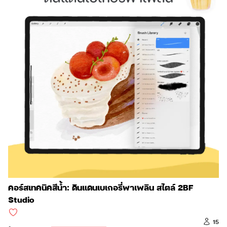
คอร์สเทคนิคสีน้ำ: ดินแดนเบเกอรี่พาเพลิน สไตล์ 2BF
Studio
15