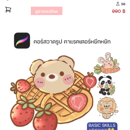
56
990 ฿
ดูรายละเอียด