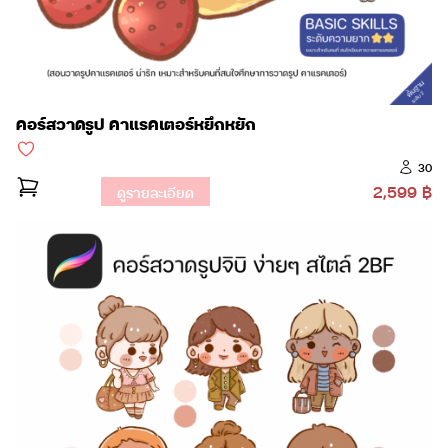
คอร์สวาดรูป คาแรคเตอร์หยึกหยัก
30
2,599 ฿
ดูรายละเอียด