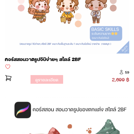
คอร์สสอนวาดรูปจิบิง่ายๆ สไตล์ 2BF
59
2,699 ฿
ดูรายละเอียด