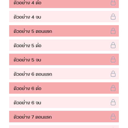
ตัวอย่าง 4 ต่อ
ตัวอย่าง 4 จบ
ตัวอย่าง 5 ตอนแรก
ตัวอย่าง 5 ต่อ
ตัวอย่าง 5 จบ
ตัวอย่าง 6 ตอนแรก
ตัวอย่าง 6 ต่อ
ตัวอย่าง 6 จบ
ตัวอย่าง 7 ตอนแรก