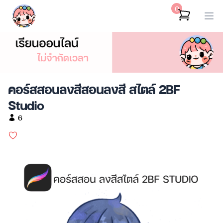
0
คอร์สสอนลงสีสอนลงสี สไตล์ 2BF
Studio
6