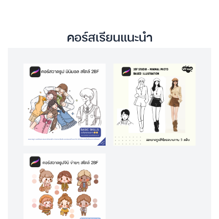
คอร์สเรียนแนะนำ