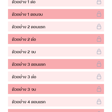
ตัวอย่าง 1 ต่อ
ตัวอย่าง 1 ตอนจบ
ตัวอย่าง 2 ตอนแรก
ตัวอย่าง 2 ต่อ
ตัวอย่าง 2 จบ
ตัวอย่าง 3 ตอนแรก
ตัวอย่าง 3 ต่อ
ตัวอย่าง 3 จบ
ตัวอย่าง 4 ตอนแรก