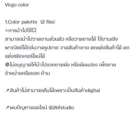
Virgo color
1.Color palette (2 file)
⭐️การนำไปใช้💥
สามารถนำไปวาดงานส่วนตัว หรือวาดขายได้ ใช้งานเชิง
พาณิชย์ได้(เช่นวาดรูปขาย วาดสินค้าขาย ตกแต่งสินค้าได้ ตก
แต่งสติกเกอร์ไลน์ได้
🚫ไม่อนุญาตให้นำไปแจกขายต่อ หรือดัดแปลง เพื่อขาย
จำหน่ายหรือแจก ห้าม
📌สินค้าไม่สามารถคืนได้เพราะเป็นสินค้าdigital
📌พบปํญหาแอดไลน์ @2bfstudio