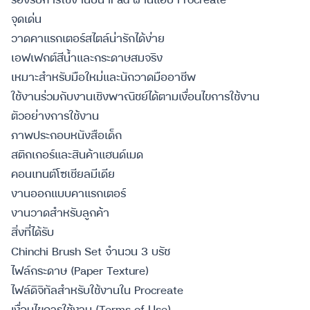
จุดเด่น
วาดคาแรกเตอร์สไตล์น่ารักได้ง่าย
เอฟเฟกต์สีน้ำและกระดาษสมจริง
เหมาะสำหรับมือใหม่และนักวาดมืออาชีพ
ใช้งานร่วมกับงานเชิงพาณิชย์ได้ตามเงื่อนไขการใช้งาน
ตัวอย่างการใช้งาน
ภาพประกอบหนังสือเด็ก
สติกเกอร์และสินค้าแฮนด์เมด
คอนเทนต์โซเชียลมีเดีย
งานออกแบบคาแรกเตอร์
งานวาดสำหรับลูกค้า
สิ่งที่ได้รับ
Chinchi Brush Set จำนวน 3 บรัช
ไฟล์กระดาษ (Paper Texture)
ไฟล์ดิจิทัลสำหรับใช้งานใน Procreate
เงื่อนไขการใช้งาน (Terms of Use)