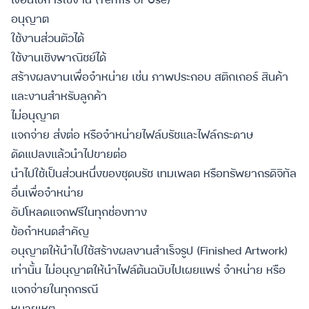
อนุญาต
ใช้งานส่วนตัวได้
ใช้งานเชิงพาณิชย์ได้
สร้างผลงานเพื่อจำหน่าย เช่น ภาพประกอบ สติกเกอร์ สินค้า
และงานสำหรับลูกค้า
ไม่อนุญาต
แจกจ่าย ส่งต่อ หรือจำหน่ายไฟล์บรัชและไฟล์กระดาษ
ดัดแปลงแล้วนำไปขายต่อ
นำไปใช้เป็นส่วนหนึ่งของชุดบรัช เทมเพลต หรือทรัพยากรดิจิทัล
อื่นเพื่อจำหน่าย
อัปโหลดแจกฟรีในทุกช่องทาง
ข้อกำหนดสำคัญ
อนุญาตให้นำไปใช้สร้างผลงานสำเร็จรูป (Finished Artwork)
เท่านั้น ไม่อนุญาตให้นำไฟล์ต้นฉบับไปเผยแพร่ จำหน่าย หรือ
แจกจ่ายในทุกกรณี
หมายเหตุ