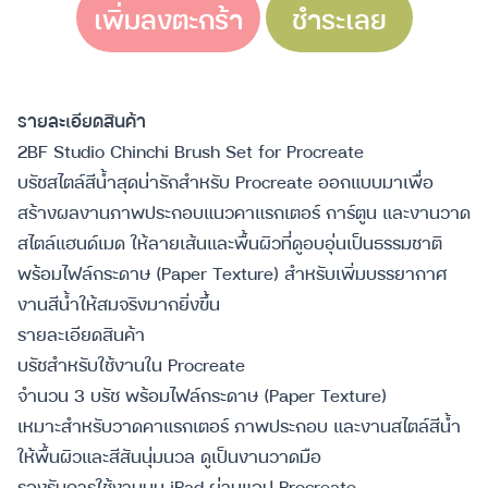
เพิ่มลงตะกร้า
ชำระเลย
รายละเอียดสินค้า
2BF Studio Chinchi Brush Set for Procreate
บรัชสไตล์สีน้ำสุดน่ารักสำหรับ Procreate ออกแบบมาเพื่อ
สร้างผลงานภาพประกอบแนวคาแรกเตอร์ การ์ตูน และงานวาด
สไตล์แฮนด์เมด ให้ลายเส้นและพื้นผิวที่ดูอบอุ่นเป็นธรรมชาติ
พร้อมไฟล์กระดาษ (Paper Texture) สำหรับเพิ่มบรรยากาศ
งานสีน้ำให้สมจริงมากยิ่งขึ้น
รายละเอียดสินค้า
บรัชสำหรับใช้งานใน Procreate
จำนวน 3 บรัช พร้อมไฟล์กระดาษ (Paper Texture)
เหมาะสำหรับวาดคาแรกเตอร์ ภาพประกอบ และงานสไตล์สีน้ำ
ให้พื้นผิวและสีสันนุ่มนวล ดูเป็นงานวาดมือ
รองรับการใช้งานบน iPad ผ่านแอป Procreate