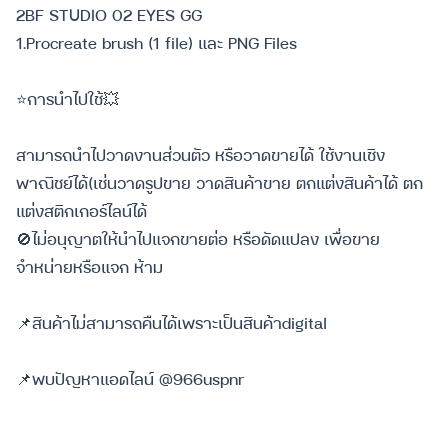
2BF STUDIO 02 EYES GG
1.Procreate brush (1 file) และ PNG Files
⭐️การนำไปใช้💥
สามารถนำไปวาดงานส่วนตัว หรือวาดขายได้ ใช้งานเชิง
พาณิชย์ได้(เช่นวาดรูปขาย วาดสินค้าขาย ตกแต่งสินค้าได้ ตก
แต่งสติกเกอร์ไลน์ได้
🚫ไม่อนุญาตให้นำไปแจกขายต่อ หรือดัดแปลง เพื่อขาย
จำหน่ายหรือแจก ห้าม
📌สินค้าไม่สามารถคืนได้เพราะเป็นสินค้าdigital
📌พบปัญหาแอดไลน์ @966uspnr