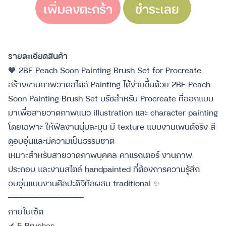
เพิ่มลงตะกร้า
ชำระเลย
รายละเอียดสินค้า
🧡 2BF Peach Soon Painting Brush Set for Procreate
สร้างงานภาพวาดสไตล์ Painting ได้ง่ายขึ้นด้วย 2BF Peach
Soon Painting Brush Set บรัชสำหรับ Procreate ที่ออกแบบ
มาเพื่อสายวาดภาพแนว illustration และ character painting
โดยเฉพาะ ให้ฟีลงานนุ่มละมุน มี texture แบบงานเพนต์จริง สี
ดูอบอุ่นและมีความเป็นธรรมชาติ
เหมาะสำหรับสายวาดภาพบุคคล คาแรกเตอร์ งานภาพ
ประกอบ และงานสไตล์ handpainted ที่ต้องการความรู้สึก
อบอุ่นแบบงานศิลปะดิจิทัลผสม traditional ✨
━━━━━━━━━━━━━━━
ภายในเซ็ต
✔ 5 Brushes