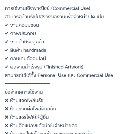
การใช้งานเชิงพาณิชย์ (Commercial Use)
สามารถนำบรัชไปสร้างผลงานเพื่อจำหน่ายได้ เช่น
✔ งานคอมมิชชัน
✔ ภาพประกอบ
✔ งานสำหรับลูกค้า
✔ สินค้า handmade
✔ คอนเทนต์ออนไลน์
✔ ผลงานสำเร็จรูป (Finished Artwork)
สามารถใช้ได้ทั้ง Personal Use และ Commercial Use
━━━━━━━━━━━━━━━
ข้อจำกัดการใช้งาน
❌ ห้ามแจกไฟล์บรัช
❌ ห้ามขายต่อไฟล์ต้นฉบับ
❌ ห้ามแชร์ไฟล์ให้ผู้อื่น
❌ ห้ามดัดแปลงแล้วนำไปจำหน่ายต่อ
❌ ห้ามรวมไฟล์ไปขายใน resource pack อื่น