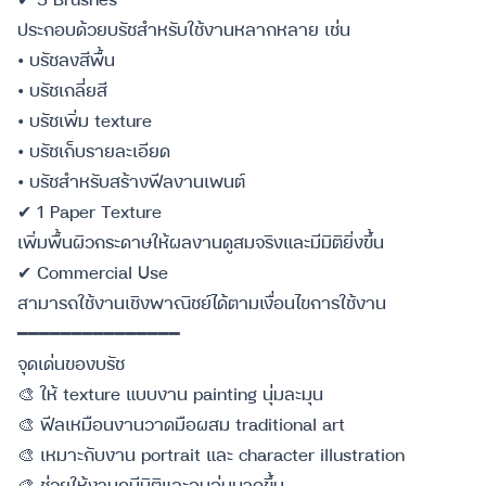
ประกอบด้วยบรัชสำหรับใช้งานหลากหลาย เช่น
• บรัชลงสีพื้น
• บรัชเกลี่ยสี
• บรัชเพิ่ม texture
• บรัชเก็บรายละเอียด
• บรัชสำหรับสร้างฟีลงานเพนต์
✔ 1 Paper Texture
เพิ่มพื้นผิวกระดาษให้ผลงานดูสมจริงและมีมิติยิ่งขึ้น
✔ Commercial Use
สามารถใช้งานเชิงพาณิชย์ได้ตามเงื่อนไขการใช้งาน
━━━━━━━━━━━━━━━
จุดเด่นของบรัช
🎨 ให้ texture แบบงาน painting นุ่มละมุน
🎨 ฟีลเหมือนงานวาดมือผสม traditional art
🎨 เหมาะกับงาน portrait และ character illustration
🎨 ช่วยให้งานดูมีมิติและอบอุ่นมากขึ้น