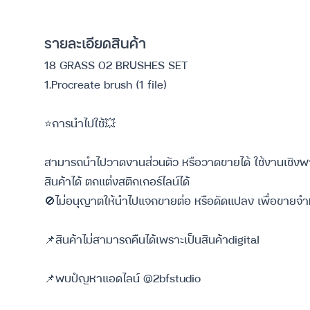
รายละเอียดสินค้า
18 GRASS 02 BRUSHES SET
1.Procreate brush (1 file)
⭐️การนำไปใช้💥
สามารถนำไปวาดงานส่วนตัว หรือวาดขายได้ ใช้งานเชิงพา
สินค้าได้ ตกแต่งสติกเกอร์ไลน์ได้
🚫ไม่อนุญาตให้นำไปแจกขายต่อ หรือดัดแปลง เพื่อขายจำ
📌สินค้าไม่สามารถคืนได้เพราะเป็นสินค้าdigital
📌พบปํญหาแอดไลน์ @2bfstudio