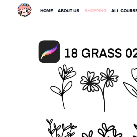
HOME
ABOUT US
SHOPPING
ALL COURS