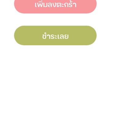
เพิ่มลงตะกร้า
ชำระเลย