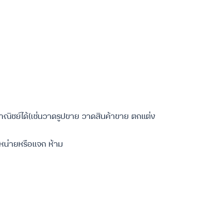
ณิชย์ได้(เช่นวาดรูปขาย วาดสินค้าขาย ตกแต่ง
หน่ายหรือแจก ห้าม